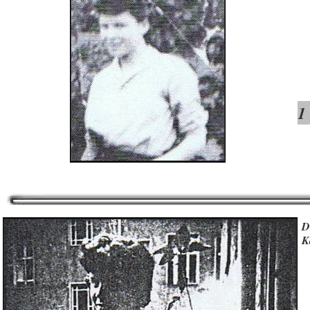
1
D
K