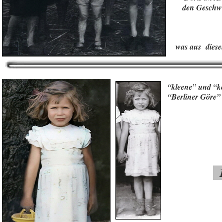
den Geschwi
was aus dies
“kleene” und “k
“Berliner Göre”