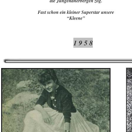
die Jungendherbergen zog.
Fast schon ein kleiner Superstar unsere
“Kleene”
1 9 5 8