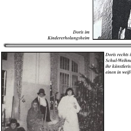
Doris im
Kindererholungsheim
Doris rechts 
Schul-Weihna
ihr künstleri
einen in weiß