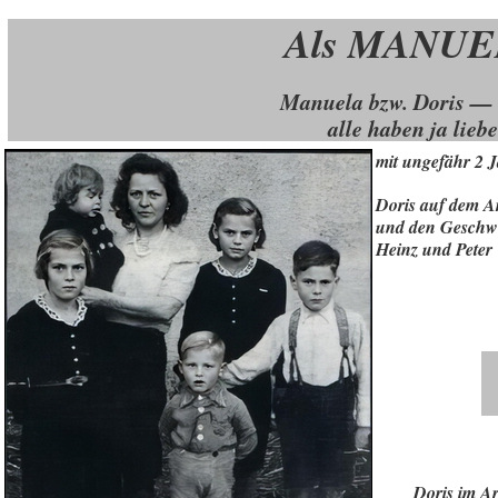
Als MANUEL
Manuela bzw. Doris — 
alle haben ja lieb
mit ungefähr 2 
Doris auf dem A
und den Geschwi
Heinz und Peter
Doris im A