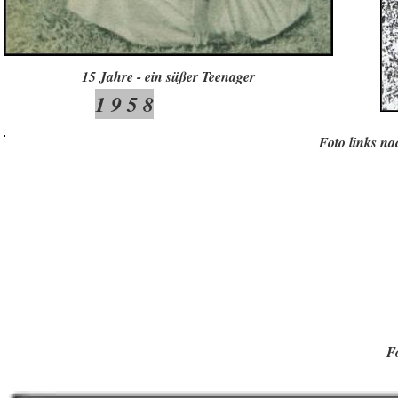
15 Jahre - ein süßer Teenager
1 9 5 8
Foto links na
F