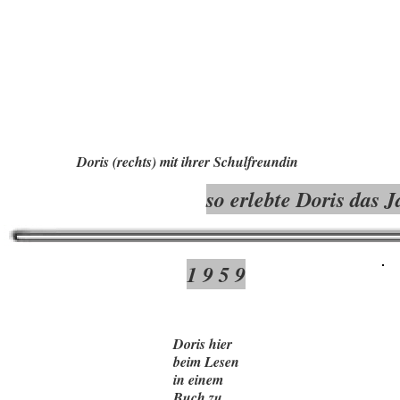
Doris (rechts) mit ihrer Schulfreundin
so erlebte Doris das 
1 9 5 9
Doris hier
beim Lesen
in einem
Buch zu