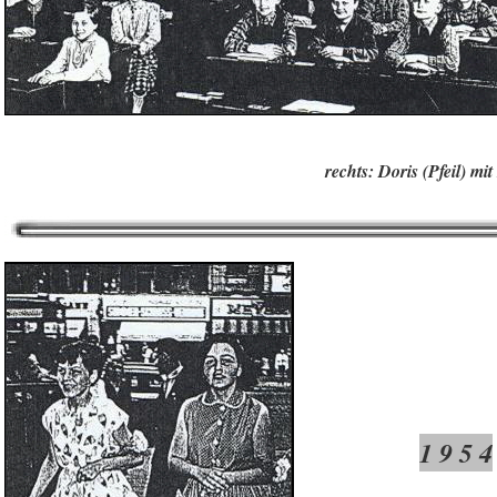
rechts: Doris (Pfeil) m
1 9 5 4