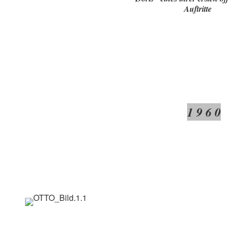
Auftritte
1 9 6 0