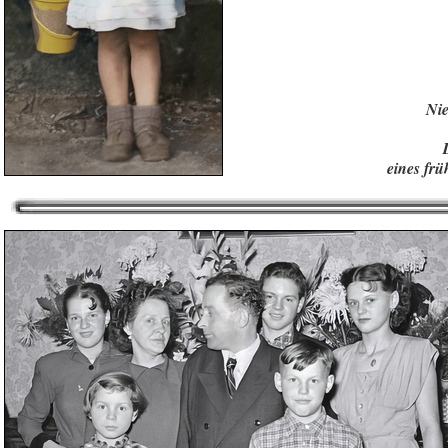
Ni
eines fr