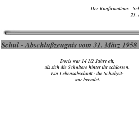
Der Konfirmations - Sch
23.
Schul - Abschlußzeugnis vom 31. März 1958
Doris war 14 1/2 Jahre alt,
als sich die Schultore hinter ihr schlossen.
Ein Lebensabschnitt - die Schulzeit-
war beendet.