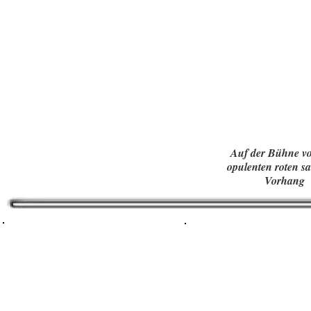
Auf der Bühne v
opulenten roten s
Vorhang