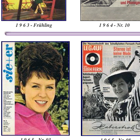
1 9 6 3 - Frühling
1 9 6 4 - Nr. 10
1 9 6 5
- Nr. 03